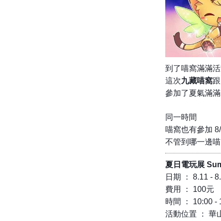
到了喵窩滿滿活
這次
九藏喵窩
跟
參加了夏氣滿滿
同一時間
喵窩也有參加 8/1
不管到哪一邊喵
夏日電玩展 Summ
日期 ： 8.11 - 8
費用 ： 100元
時間 ： 10:00 - 
活動位置 ： 華